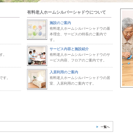
有料老人ホームシルバーシャドウについて
施設のご案内
有料老人ホームシルバーシャドウの基
本理念、サービスの特長のご案内で
す。
サービス内容と施設紹介
す。
有料老人ホームシルバーシャドウのサ
ービス内容、フロアのご案内です。
入居利用のご案内
です。
有料老人ホームシルバーシャドウの居
室、入居利用のご案内です。
一覧へ