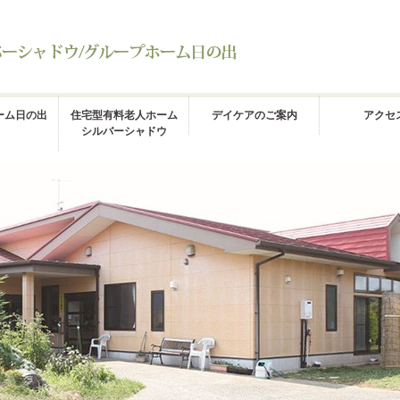
ーム日の出
住宅型有料老人ホーム
デイケアのご案内
アクセ
シルバーシャドウ